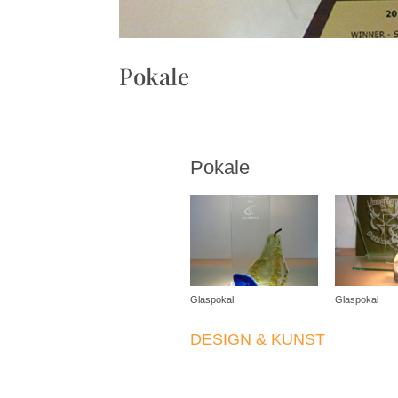
Pokale
Pokale
Glaspokal
Glaspokal
DESIGN & KUNST