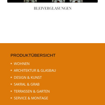
BLEIVERGLASUNGEN
PRODUKTÜBERSICHT
WOHNEN
ARCHITEKTUR & GLASBAU
DESIGN & KUNST
SAKRAL & GRAB
TERRASSEN & GARTEN
SERVICE & MONTAGE