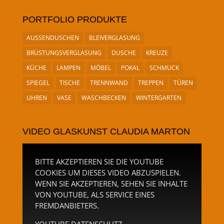
PORTFOLIO PRODUKTE
AUSSENDUSCHEN
BLEIVERGLASUNG
BRÜSTUNGSVERGLASUNG
DUSCHE
KREUZE
KÜCHE
LAMPEN
MÖBEL
POKAL
SCHMUCK
SPIEGEL
TISCHE
TRENNWAND
TREPPEN
TÜREN
UHREN
VASE
WASCHBECKEN
WINTERGARTEN
VIDEO GLASKUNST CLAUDIA MARTON
BITTE AKZEPTIEREN SIE DIE YOUTUBE
COOKIES UM DIESES VIDEO ABZUSPIELEN.
WENN SIE AKZEPTIEREN, SEHEN SIE INHALTE
VON YOUTUBE, ALS SERVICE EINES
FREMDANBIETERS.
YOUTUBE DATENSCHUTZ