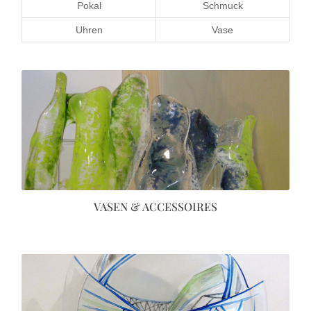
Pokal
Schmuck
Uhren
Vase
VASEN & ACCESSOIRES