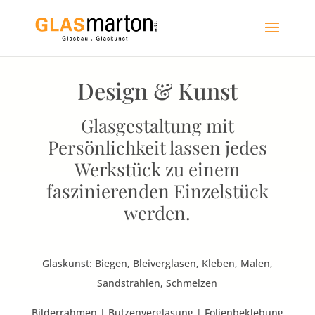
Design & Kunst
Glasgestaltung mit
Persönlichkeit lassen jedes
Werkstück zu einem
faszinierenden Einzelstück
werden.
​Glaskunst: Biegen, Bleiverglasen, Kleben, Malen,
Sandstrahlen, Schmelzen
Bilderrahmen | Butzenverglasung | Folienbeklebung