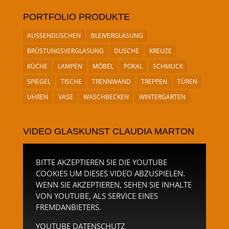
PORTFOLIO PRODUKTE
AUSSENDUSCHEN
BLEIVERGLASUNG
BRÜSTUNGSVERGLASUNG
DUSCHE
KREUZE
KÜCHE
LAMPEN
MÖBEL
POKAL
SCHMUCK
SPIEGEL
TISCHE
TRENNWAND
TREPPEN
TÜREN
UHREN
VASE
WASCHBECKEN
WINTERGARTEN
VIDEO GLASKUNST CLAUDIA MARTON
BITTE AKZEPTIEREN SIE DIE YOUTUBE
COOKIES UM DIESES VIDEO ABZUSPIELEN.
WENN SIE AKZEPTIEREN, SEHEN SIE INHALTE
VON YOUTUBE, ALS SERVICE EINES
FREMDANBIETERS.
YOUTUBE DATENSCHUTZ