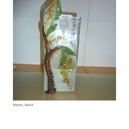
Marton_Vase3