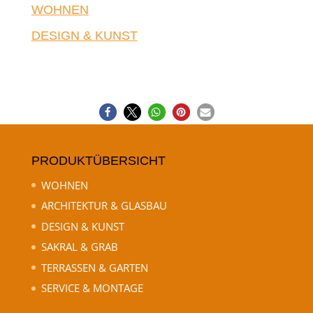
WOHNEN
DESIGN & KUNST
PRODUKTÜBERSICHT
WOHNEN
ARCHITEKTUR & GLASBAU
DESIGN & KUNST
SAKRAL & GRAB
TERRASSEN & GARTEN
SERVICE & MONTAGE