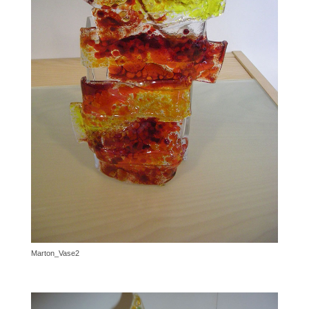
Marton_Vase2