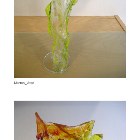
Marton_Vase1