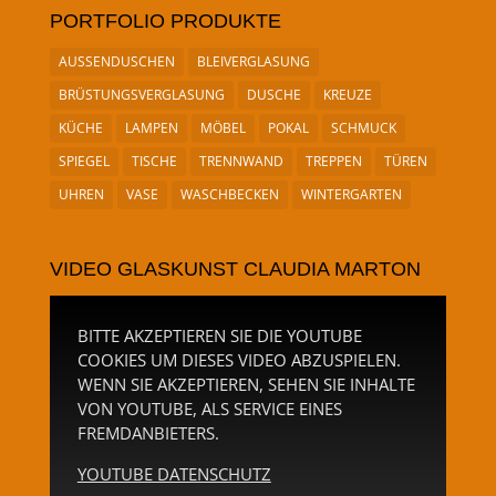
PORTFOLIO PRODUKTE
AUSSENDUSCHEN
BLEIVERGLASUNG
BRÜSTUNGSVERGLASUNG
DUSCHE
KREUZE
KÜCHE
LAMPEN
MÖBEL
POKAL
SCHMUCK
SPIEGEL
TISCHE
TRENNWAND
TREPPEN
TÜREN
UHREN
VASE
WASCHBECKEN
WINTERGARTEN
VIDEO GLASKUNST CLAUDIA MARTON
BITTE AKZEPTIEREN SIE DIE YOUTUBE
COOKIES UM DIESES VIDEO ABZUSPIELEN.
WENN SIE AKZEPTIEREN, SEHEN SIE INHALTE
VON YOUTUBE, ALS SERVICE EINES
FREMDANBIETERS.
YOUTUBE DATENSCHUTZ