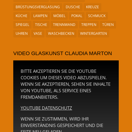
BRÜSTUNGSVERGLASUNG
DUSCHE
KREUZE
KÜCHE
LAMPEN
MÖBEL
POKAL
SCHMUCK
SPIEGEL
TISCHE
TRENNWAND
TREPPEN
TÜREN
UHREN
VASE
WASCHBECKEN
WINTERGARTEN
VIDEO GLASKUNST CLAUDIA MARTON
BITTE AKZEPTIEREN SIE DIE YOUTUBE
COOKIES UM DIESES VIDEO ABZUSPIELEN.
WENN SIE AKZEPTIEREN, SEHEN SIE INHALTE
VON YOUTUBE, ALS SERVICE EINES
FREMDANBIETERS.
YOUTUBE DATENSCHUTZ
WENN SIE ZUSTIMMEN, WIRD IHR
EINVERSTÄNDNIS GESPEICHERT UND DIE
SEITE NEU GELADEN.