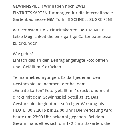
GEWINNSPIEL!!! Wir haben noch ZWEI
EINTRITTSKARTEN für morgen für die Internationale
Gartenbaumesse IGM Tulln!!!! SCHNELL ZUGREIFEN!
Wir verlosten 1 x 2 Eintrittskarten LAST MINUTE!
Letze Möglichkeit die einzigartige Gartenbaumesse
zu erkunden.
Wie gehts?
Einfach das an den Beitrag angefügte Foto öffnen
und ‚Gefällt mir‘ drücken
Teilnahmebedingungen: Es darf jeder an dem
Gewinnspiel teilnehmen, der bei dem
„Eintrittskarten“-Foto ‚gefällt mir‘ drückt und nicht
direkt mit dem Gewinnspiel beteiligt ist. Das
Gewinnspiel beginnt mit sofortiger Wirkung bis
HEUTE, 30.8.2015 bis 22:00 Uhr!! Die Verlosung wird
heute um 23:00 Uhr bekannt gegeben. Bei dem
Gewinn handelt es sich um 1×2 Eintrittskarten, die