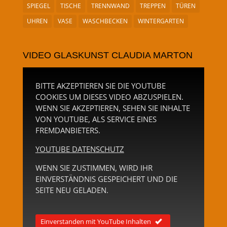
SPIEGEL
TISCHE
TRENNWAND
TREPPEN
TÜREN
UHREN
VASE
WASCHBECKEN
WINTERGARTEN
VIDEO GLASKUNST CLAUDIA MARTON
BITTE AKZEPTIEREN SIE DIE YOUTUBE
COOKIES UM DIESES VIDEO ABZUSPIELEN.
WENN SIE AKZEPTIEREN, SEHEN SIE INHALTE
VON YOUTUBE, ALS SERVICE EINES
FREMDANBIETERS.
YOUTUBE DATENSCHUTZ
WENN SIE ZUSTIMMEN, WIRD IHR
EINVERSTÄNDNIS GESPEICHERT UND DIE
SEITE NEU GELADEN.
Einverstanden mit YouTube Inhalten